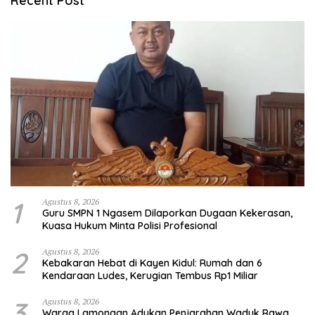
Recent Post
1
Agustus 8, 2026
Guru SMPN 1 Ngasem Dilaporkan Dugaan Kekerasan,
Kuasa Hukum Minta Polisi Profesional
2
Agustus 8, 2026
Kebakaran Hebat di Kayen Kidul: Rumah dan 6
Kendaraan Ludes, Kerugian Tembus Rp1 Miliar
3
Agustus 8, 2026
Warga Lamongan Adukan Penjarahan Waduk Rawa