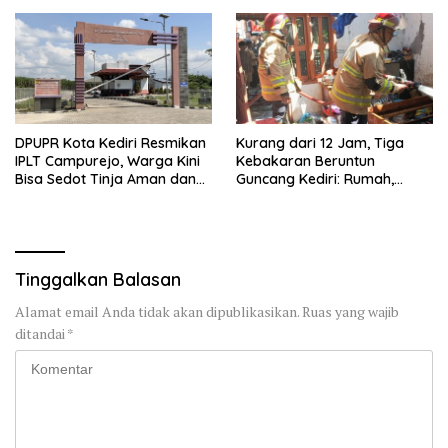
DPUPR Kota Kediri Resmikan
Kurang dari 12 Jam, Tiga
IPLT Campurejo, Warga Kini
Kebakaran Beruntun
Bisa Sedot Tinja Aman dan
Guncang Kediri: Rumah,
Terjangkau
Kandang Sapi, hingga 5,5
Hektar Lahan Tebu Ludes
Tinggalkan Balasan
Alamat email Anda tidak akan dipublikasikan.
Ruas yang wajib
ditandai
*