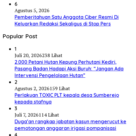
6
Agustus 5, 2026
Pemberitahuan Satu Anggota Ciber Resmi Di
Keluarkan Redaksi Sekaligus di Stop Pers
Popular Post
1
Juli 20, 2026
238 Lihat
2.000 Petani Hutan Kepung Perhutani Kediri,
Pasang Badan Hadapi Aksi Buruh: “Jangan Ada
Intervensi Pengelolaan Hutan”
2
Agustus 2, 2026
159 Lihat
Perlakuan TOXIC PLT kepala desa Sumberejo
kepada stafnya
3
Juli 7, 2026
114 Lihat
Duga’an rangkap jabatan kasun mengerucut ke
pemotongan anggaran irigasi pompanisasi
4