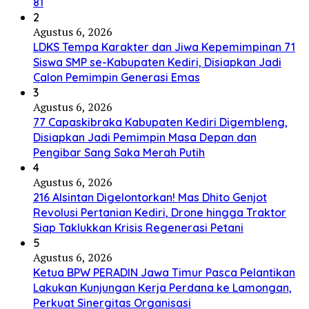
81
2
Agustus 6, 2026
LDKS Tempa Karakter dan Jiwa Kepemimpinan 71
Siswa SMP se-Kabupaten Kediri, Disiapkan Jadi
Calon Pemimpin Generasi Emas
3
Agustus 6, 2026
77 Capaskibraka Kabupaten Kediri Digembleng,
Disiapkan Jadi Pemimpin Masa Depan dan
Pengibar Sang Saka Merah Putih
4
Agustus 6, 2026
216 Alsintan Digelontorkan! Mas Dhito Genjot
Revolusi Pertanian Kediri, Drone hingga Traktor
Siap Taklukkan Krisis Regenerasi Petani
5
Agustus 6, 2026
Ketua BPW PERADIN Jawa Timur Pasca Pelantikan
Lakukan Kunjungan Kerja Perdana ke Lamongan,
Perkuat Sinergitas Organisasi