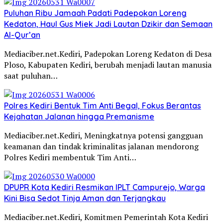
Puluhan Ribu Jamaah Padati Padepokan Loreng
Kedaton, Haul Gus Miek Jadi Lautan Dzikir dan Semaan
Al-Qur’an
Mediaciber.net.Kediri, Padepokan Loreng Kedaton di Desa
Ploso, Kabupaten Kediri, berubah menjadi lautan manusia
saat puluhan…
Polres Kediri Bentuk Tim Anti Begal, Fokus Berantas
Kejahatan Jalanan hingga Premanisme
Mediaciber.net.Kediri, Meningkatnya potensi gangguan
keamanan dan tindak kriminalitas jalanan mendorong
Polres Kediri membentuk Tim Anti…
DPUPR Kota Kediri Resmikan IPLT Campurejo, Warga
Kini Bisa Sedot Tinja Aman dan Terjangkau
Mediaciber.net.Kediri, Komitmen Pemerintah Kota Kediri