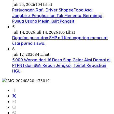
Juli 25, 2026
104 Lihat
Perjuangan Rafi, Driver ShopeeFood Asal
Jongbiru: Penghasilan Tak Menentu, Bermimpi
Punya Usaha Mesin Kulit Pangsit
5
Juli 14, 2026
Juli 14, 2026
103 Lihat
Duga’an pungutan SMP n 1 Kedungpring mencuat
usai purna siswa.
6
Juli 17, 2026
84 Lihat
5.000 Warga dari 16 Desa Siap Gelar Aksi Damai di
PTPN I dan SGN Kebun Jengkol, Tuntut Kepastian
HGU