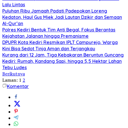
Lalu Lintas
Puluhan Ribu Jamaah Padati Padepokan Loreng
Kedaton, Haul Gus Miek Jadi Lautan Dzikir dan Semaan
Al-Qur’an
Polres Kediri Bentuk Tim Anti Begal, Fokus Berantas
Kejahatan Jalanan hingga Premanisme
DPUPR Kota Kediri Resmikan IPLT Campurejo, Warga
Kini Bisa Sedot Tinja Aman dan Terjangkau
Kurang dari 12 Jam, Tiga Kebakaran Beruntun Guncang
Kediri: Rumah, Kandang Sapi, hingga 5,5 Hektar Lahan
Tebu Ludes
Berikutnya
Laman:
1
2
Komentar