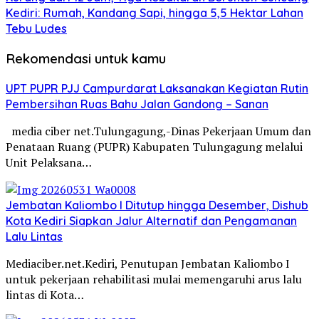
Kediri: Rumah, Kandang Sapi, hingga 5,5 Hektar Lahan
Tebu Ludes
Rekomendasi untuk kamu
UPT PUPR PJJ Campurdarat Laksanakan Kegiatan Rutin
Pembersihan Ruas Bahu Jalan Gandong – Sanan
media ciber net.Tulungagung,-Dinas Pekerjaan Umum dan
Penataan Ruang (PUPR) Kabupaten Tulungagung melalui
Unit Pelaksana…
Jembatan Kaliombo I Ditutup hingga Desember, Dishub
Kota Kediri Siapkan Jalur Alternatif dan Pengamanan
Lalu Lintas
Mediaciber.net.Kediri, Penutupan Jembatan Kaliombo I
untuk pekerjaan rehabilitasi mulai memengaruhi arus lalu
lintas di Kota…