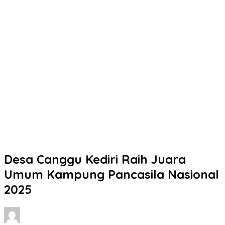
Desa Canggu Kediri Raih Juara
Umum Kampung Pancasila Nasional
2025