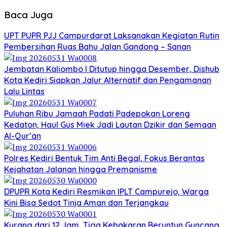
Baca Juga
UPT PUPR PJJ Campurdarat Laksanakan Kegiatan Rutin
Pembersihan Ruas Bahu Jalan Gandong – Sanan
Jembatan Kaliombo I Ditutup hingga Desember, Dishub
Kota Kediri Siapkan Jalur Alternatif dan Pengamanan
Lalu Lintas
Puluhan Ribu Jamaah Padati Padepokan Loreng
Kedaton, Haul Gus Miek Jadi Lautan Dzikir dan Semaan
Al-Qur’an
Polres Kediri Bentuk Tim Anti Begal, Fokus Berantas
Kejahatan Jalanan hingga Premanisme
DPUPR Kota Kediri Resmikan IPLT Campurejo, Warga
Kini Bisa Sedot Tinja Aman dan Terjangkau
Kurang dari 12 Jam, Tiga Kebakaran Beruntun Guncang