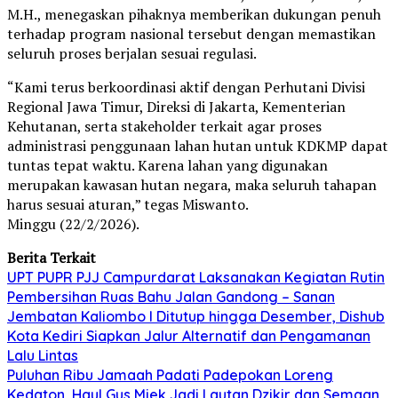
M.H., menegaskan pihaknya memberikan dukungan penuh
terhadap program nasional tersebut dengan memastikan
seluruh proses berjalan sesuai regulasi.
“Kami terus berkoordinasi aktif dengan Perhutani Divisi
Regional Jawa Timur, Direksi di Jakarta, Kementerian
Kehutanan, serta stakeholder terkait agar proses
administrasi penggunaan lahan hutan untuk KDKMP dapat
tuntas tepat waktu. Karena lahan yang digunakan
merupakan kawasan hutan negara, maka seluruh tahapan
harus sesuai aturan,” tegas Miswanto.
Minggu (22/2/2026).
Berita Terkait
UPT PUPR PJJ Campurdarat Laksanakan Kegiatan Rutin
Pembersihan Ruas Bahu Jalan Gandong – Sanan
Jembatan Kaliombo I Ditutup hingga Desember, Dishub
Kota Kediri Siapkan Jalur Alternatif dan Pengamanan
Lalu Lintas
Puluhan Ribu Jamaah Padati Padepokan Loreng
Kedaton, Haul Gus Miek Jadi Lautan Dzikir dan Semaan