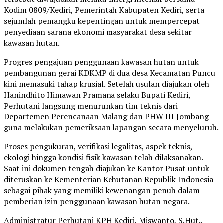
Kodim 0809/Kediri, Pemerintah Kabupaten Kediri, serta
sejumlah pemangku kepentingan untuk mempercepat
penyediaan sarana ekonomi masyarakat desa sekitar
kawasan hutan.
Progres pengajuan penggunaan kawasan hutan untuk
pembangunan gerai KDKMP di dua desa Kecamatan Puncu
kini memasuki tahap krusial. Setelah usulan diajukan oleh
Hanindhito Himawan Pramana selaku Bupati Kediri,
Perhutani langsung menurunkan tim teknis dari
Departemen Perencanaan Malang dan PHW III Jombang
guna melakukan pemeriksaan lapangan secara menyeluruh.
Proses pengukuran, verifikasi legalitas, aspek teknis,
ekologi hingga kondisi fisik kawasan telah dilaksanakan.
Saat ini dokumen tengah diajukan ke Kantor Pusat untuk
diteruskan ke Kementerian Kehutanan Republik Indonesia
sebagai pihak yang memiliki kewenangan penuh dalam
pemberian izin penggunaan kawasan hutan negara.
Administratur Perhutani KPH Kediri, Miswanto, S.Hut.,