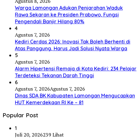
Agustus 8, 2026
Warga Lamongan Adukan Penjarahan Waduk
Rawa Sekaran ke Presiden Prabowo, Fungsi
Pengendali Banjir Hilang 80%
4
Agustus 7, 2026
Kediri Cerdas 2026: Inovasi Tak Boleh Berhenti di
Atas Panggung, Harus Jadi Solusi Nyata Warga
5
Agustus 7, 2026
Alarm Hipertensi Remaja di Kota Kediri: 234 Pelajar
Terdeteksi Tekanan Darah Tinggi
6
Agustus 7, 2026
Agustus 7, 2026
Dinas SDA BK Kabupaten Lamongan Mengucapkan
HUT Kemerdekaan RI Ke – 81
Popular Post
1
Juli 20, 2026
239 Lihat