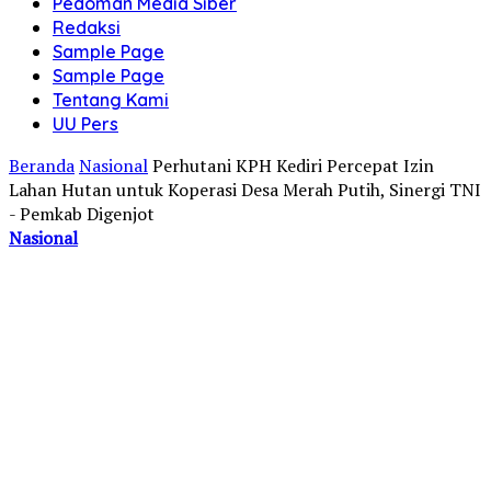
Pedoman Media Siber
Redaksi
Sample Page
Sample Page
Tentang Kami
UU Pers
Beranda
Nasional
Perhutani KPH Kediri Percepat Izin
Lahan Hutan untuk Koperasi Desa Merah Putih, Sinergi TNI
- Pemkab Digenjot
Nasional