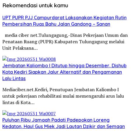
Rekomendasi untuk kamu
UPT PUPR PJJ Campurdarat Laksanakan Kegiatan Rutin
Pembersihan Ruas Bahu Jalan Gandong – Sanan
media ciber net.Tulungagung,-Dinas Pekerjaan Umum dan
Penataan Ruang (PUPR) Kabupaten Tulungagung melalui
Unit Pelaksana…
Jembatan Kaliombo I Ditutup hingga Desember, Dishub
Kota Kediri Siapkan Jalur Alternatif dan Pengamanan
Lalu Lintas
Mediaciber.net.Kediri, Penutupan Jembatan Kaliombo I
untuk pekerjaan rehabilitasi mulai memengaruhi arus lalu
lintas di Kota…
Puluhan Ribu Jamaah Padati Padepokan Loreng
Kedaton, Haul Gus Miek Jadi Lautan Dzikir dan Semaan