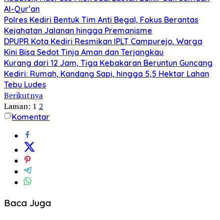
Al-Qur’an
Polres Kediri Bentuk Tim Anti Begal, Fokus Berantas
Kejahatan Jalanan hingga Premanisme
DPUPR Kota Kediri Resmikan IPLT Campurejo, Warga
Kini Bisa Sedot Tinja Aman dan Terjangkau
Kurang dari 12 Jam, Tiga Kebakaran Beruntun Guncang
Kediri: Rumah, Kandang Sapi, hingga 5,5 Hektar Lahan
Tebu Ludes
Berikutnya
Laman:
1
2
Komentar
Baca Juga