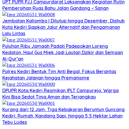
UPT PUPR PJJ Campurdarat Laksanakan Kegiatan Rutin
Pembersihan Ruas Bahu Jalan Gandong – Sanan
Jembatan Kaliombo I Ditutup hingga Desember, Dishub
Kota Kediri Siapkan Jalur Alternatif dan Pengamanan
Lalu Lintas
Puluhan Ribu Jamaah Padati Padepokan Loreng
Kedaton, Haul Gus Miek Jadi Lautan Dzikir dan Semaan
Al-Qur’an
Polres Kediri Bentuk Tim Anti Begal, Fokus Berantas
Kejahatan Jalanan hingga Premanisme
DPUPR Kota Kediri Resmikan IPLT Campurejo, Warga
Kini Bisa Sedot Tinja Aman dan Terjangkau
Kurang dari 12 Jam, Tiga Kebakaran Beruntun Guncang
Kediri: Rumah, Kandang Sapi, hingga 5,5 Hektar Lahan
Tebu Ludes