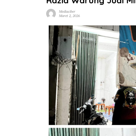
Razia Warung Jual Mi
Mediaciber
Maret 2, 2026