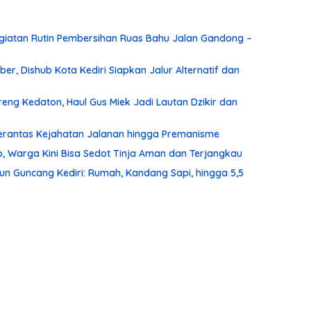
iatan Rutin Pembersihan Ruas Bahu Jalan Gandong –
r, Dishub Kota Kediri Siapkan Jalur Alternatif dan
ng Kedaton, Haul Gus Miek Jadi Lautan Dzikir dan
 Berantas Kejahatan Jalanan hingga Premanisme
, Warga Kini Bisa Sedot Tinja Aman dan Terjangkau
un Guncang Kediri: Rumah, Kandang Sapi, hingga 5,5