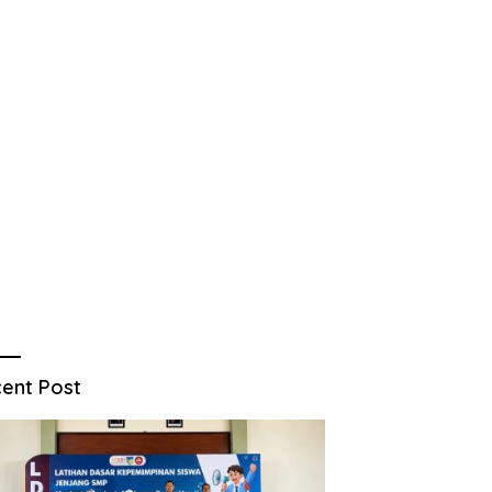
ent Post