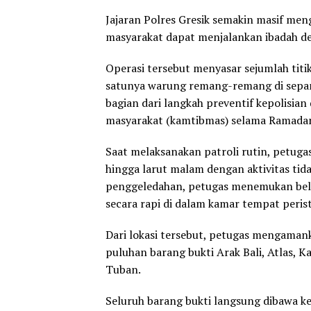
Jajaran Polres Gresik semakin masif men
masyarakat dapat menjalankan ibadah 
Operasi tersebut menyasar sejumlah titik
satunya warung remang-remang di sepan
bagian dari langkah preventif kepolisia
masyarakat (kamtibmas) selama Ramada
Saat melaksanakan patroli rutin, petug
hingga larut malam dengan aktivitas tida
penggeledahan, petugas menemukan bela
secara rapi di dalam kamar tempat peris
Dari lokasi tersebut, petugas mengaman
puluhan barang bukti Arak Bali, Atlas, 
Tuban.
Seluruh barang bukti langsung dibawa ke