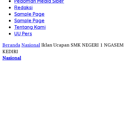
Pedoman Media Siber
Redaksi
Sample Page
Sample Page
Tentang Kami
UU Pers
Beranda
Nasional
Iklan Ucapan SMK NEGERI 1 NGASEM
KEDIRI
Nasional