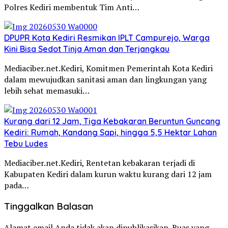
Polres Kediri membentuk Tim Anti…
DPUPR Kota Kediri Resmikan IPLT Campurejo, Warga
Kini Bisa Sedot Tinja Aman dan Terjangkau
Mediaciber.net.Kediri, Komitmen Pemerintah Kota Kediri
dalam mewujudkan sanitasi aman dan lingkungan yang
lebih sehat memasuki…
Kurang dari 12 Jam, Tiga Kebakaran Beruntun Guncang
Kediri: Rumah, Kandang Sapi, hingga 5,5 Hektar Lahan
Tebu Ludes
Mediaciber.net.Kediri, Rentetan kebakaran terjadi di
Kabupaten Kediri dalam kurun waktu kurang dari 12 jam
pada…
Tinggalkan Balasan
Alamat email Anda tidak akan dipublikasikan.
Ruas yang