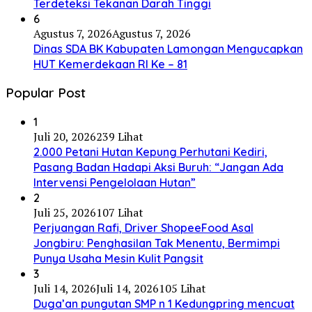
Terdeteksi Tekanan Darah Tinggi
6
Agustus 7, 2026
Agustus 7, 2026
Dinas SDA BK Kabupaten Lamongan Mengucapkan
HUT Kemerdekaan RI Ke – 81
Popular Post
1
Juli 20, 2026
239 Lihat
2.000 Petani Hutan Kepung Perhutani Kediri,
Pasang Badan Hadapi Aksi Buruh: “Jangan Ada
Intervensi Pengelolaan Hutan”
2
Juli 25, 2026
107 Lihat
Perjuangan Rafi, Driver ShopeeFood Asal
Jongbiru: Penghasilan Tak Menentu, Bermimpi
Punya Usaha Mesin Kulit Pangsit
3
Juli 14, 2026
Juli 14, 2026
105 Lihat
Duga’an pungutan SMP n 1 Kedungpring mencuat