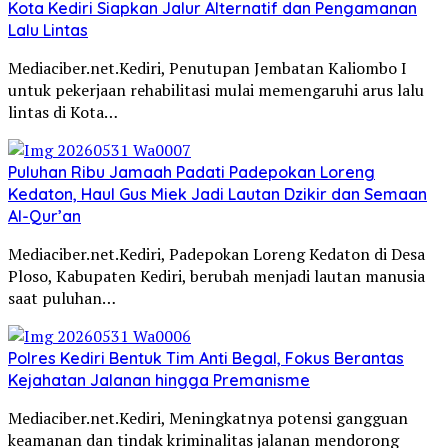
Kota Kediri Siapkan Jalur Alternatif dan Pengamanan
Lalu Lintas
Mediaciber.net.Kediri, Penutupan Jembatan Kaliombo I
untuk pekerjaan rehabilitasi mulai memengaruhi arus lalu
lintas di Kota…
Puluhan Ribu Jamaah Padati Padepokan Loreng
Kedaton, Haul Gus Miek Jadi Lautan Dzikir dan Semaan
Al-Qur’an
Mediaciber.net.Kediri, Padepokan Loreng Kedaton di Desa
Ploso, Kabupaten Kediri, berubah menjadi lautan manusia
saat puluhan…
Polres Kediri Bentuk Tim Anti Begal, Fokus Berantas
Kejahatan Jalanan hingga Premanisme
Mediaciber.net.Kediri, Meningkatnya potensi gangguan
keamanan dan tindak kriminalitas jalanan mendorong