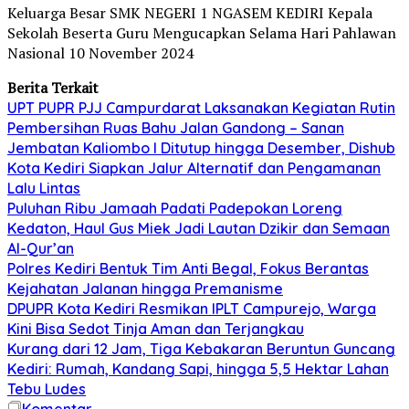
Keluarga Besar SMK NEGERI 1 NGASEM KEDIRI Kepala
Sekolah Beserta Guru Mengucapkan Selama Hari Pahlawan
Nasional 10 November 2024
Berita Terkait
UPT PUPR PJJ Campurdarat Laksanakan Kegiatan Rutin
Pembersihan Ruas Bahu Jalan Gandong – Sanan
Jembatan Kaliombo I Ditutup hingga Desember, Dishub
Kota Kediri Siapkan Jalur Alternatif dan Pengamanan
Lalu Lintas
Puluhan Ribu Jamaah Padati Padepokan Loreng
Kedaton, Haul Gus Miek Jadi Lautan Dzikir dan Semaan
Al-Qur’an
Polres Kediri Bentuk Tim Anti Begal, Fokus Berantas
Kejahatan Jalanan hingga Premanisme
DPUPR Kota Kediri Resmikan IPLT Campurejo, Warga
Kini Bisa Sedot Tinja Aman dan Terjangkau
Kurang dari 12 Jam, Tiga Kebakaran Beruntun Guncang
Kediri: Rumah, Kandang Sapi, hingga 5,5 Hektar Lahan
Tebu Ludes
Komentar