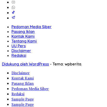
Pedoman Media Siber
Pasang Iklan
Kontak Kami
Tentang Kami
UU Pers
Disclaimer
Redaksi
Didukung oleh WordPress
-
Tema: wpberita.
Disclaimer
Kontak Kami
Pasang Iklan
Pedoman Media Siber
Redaksi
Sample Page
Sample Page