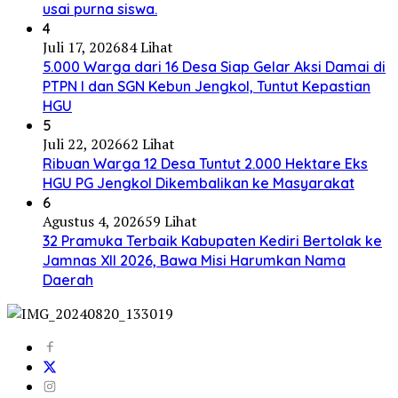
usai purna siswa.
4
Juli 17, 2026
84 Lihat
5.000 Warga dari 16 Desa Siap Gelar Aksi Damai di
PTPN I dan SGN Kebun Jengkol, Tuntut Kepastian
HGU
5
Juli 22, 2026
62 Lihat
Ribuan Warga 12 Desa Tuntut 2.000 Hektare Eks
HGU PG Jengkol Dikembalikan ke Masyarakat
6
Agustus 4, 2026
59 Lihat
32 Pramuka Terbaik Kabupaten Kediri Bertolak ke
Jamnas XII 2026, Bawa Misi Harumkan Nama
Daerah