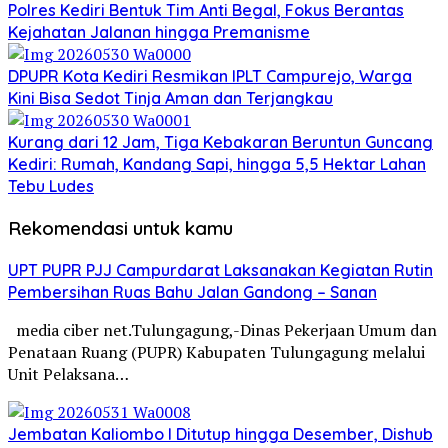
Polres Kediri Bentuk Tim Anti Begal, Fokus Berantas
Kejahatan Jalanan hingga Premanisme
DPUPR Kota Kediri Resmikan IPLT Campurejo, Warga
Kini Bisa Sedot Tinja Aman dan Terjangkau
Kurang dari 12 Jam, Tiga Kebakaran Beruntun Guncang
Kediri: Rumah, Kandang Sapi, hingga 5,5 Hektar Lahan
Tebu Ludes
Rekomendasi untuk kamu
UPT PUPR PJJ Campurdarat Laksanakan Kegiatan Rutin
Pembersihan Ruas Bahu Jalan Gandong – Sanan
media ciber net.Tulungagung,-Dinas Pekerjaan Umum dan
Penataan Ruang (PUPR) Kabupaten Tulungagung melalui
Unit Pelaksana…
Jembatan Kaliombo I Ditutup hingga Desember, Dishub