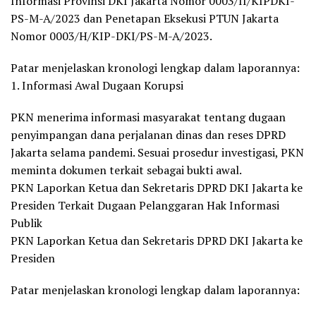
Informasi Provinsi DKI Jakarta Nomor 0003/II/KIPDKI-
PS-M-A/2023 dan Penetapan Eksekusi PTUN Jakarta
Nomor 0003/H/KIP-DKI/PS-M-A/2023.
Patar menjelaskan kronologi lengkap dalam laporannya:
1. Informasi Awal Dugaan Korupsi
PKN menerima informasi masyarakat tentang dugaan
penyimpangan dana perjalanan dinas dan reses DPRD
Jakarta selama pandemi. Sesuai prosedur investigasi, PKN
meminta dokumen terkait sebagai bukti awal.
PKN Laporkan Ketua dan Sekretaris DPRD DKI Jakarta ke
Presiden Terkait Dugaan Pelanggaran Hak Informasi
Publik
PKN Laporkan Ketua dan Sekretaris DPRD DKI Jakarta ke
Presiden
Patar menjelaskan kronologi lengkap dalam laporannya: