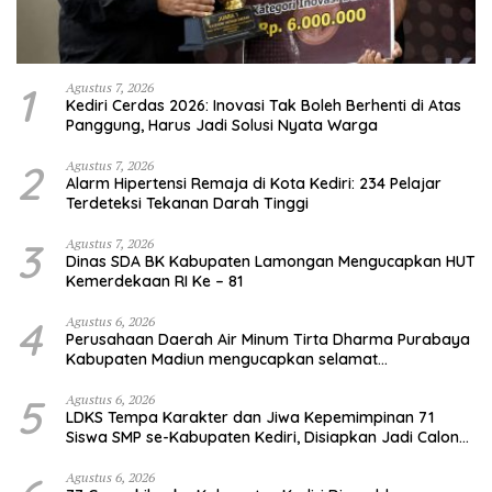
1
Agustus 7, 2026
Kediri Cerdas 2026: Inovasi Tak Boleh Berhenti di Atas
Panggung, Harus Jadi Solusi Nyata Warga
2
Agustus 7, 2026
Alarm Hipertensi Remaja di Kota Kediri: 234 Pelajar
Terdeteksi Tekanan Darah Tinggi
3
Agustus 7, 2026
Dinas SDA BK Kabupaten Lamongan Mengucapkan HUT
Kemerdekaan RI Ke – 81
4
Agustus 6, 2026
Perusahaan Daerah Air Minum Tirta Dharma Purabaya
Kabupaten Madiun mengucapkan selamat
memperingati HUT Kemerdekaan RI Ke – 81
5
Agustus 6, 2026
LDKS Tempa Karakter dan Jiwa Kepemimpinan 71
Siswa SMP se-Kabupaten Kediri, Disiapkan Jadi Calon
Pemimpin Generasi Emas
Agustus 6, 2026