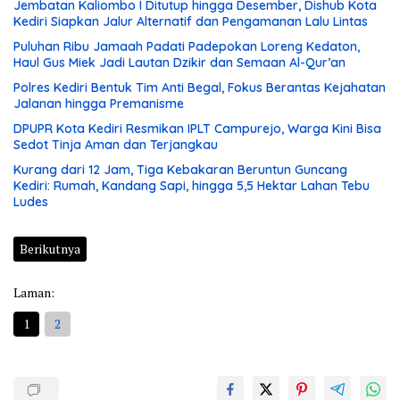
Jembatan Kaliombo I Ditutup hingga Desember, Dishub Kota
Kediri Siapkan Jalur Alternatif dan Pengamanan Lalu Lintas
Puluhan Ribu Jamaah Padati Padepokan Loreng Kedaton,
Haul Gus Miek Jadi Lautan Dzikir dan Semaan Al-Qur’an
Polres Kediri Bentuk Tim Anti Begal, Fokus Berantas Kejahatan
Jalanan hingga Premanisme
DPUPR Kota Kediri Resmikan IPLT Campurejo, Warga Kini Bisa
Sedot Tinja Aman dan Terjangkau
Kurang dari 12 Jam, Tiga Kebakaran Beruntun Guncang
Kediri: Rumah, Kandang Sapi, hingga 5,5 Hektar Lahan Tebu
Ludes
Berikutnya
Laman:
1
2