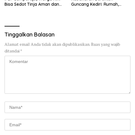
Bisa Sedot Tinja Aman dan
Guncang Kediri: Rumah,
Terjangkau
Kandang Sapi, hingga 5,5
Hektar Lahan Tebu Ludes
Tinggalkan Balasan
Alamat email Anda tidak akan dipublikasikan.
Ruas yang wajib
ditandai
*