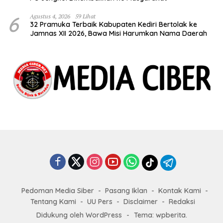
6
Agustus 4, 2026
59 Lihat
32 Pramuka Terbaik Kabupaten Kediri Bertolak ke
Jamnas XII 2026, Bawa Misi Harumkan Nama Daerah
Pedoman Media Siber
Pasang Iklan
Kontak Kami
Tentang Kami
UU Pers
Disclaimer
Redaksi
Didukung oleh WordPress
-
Tema: wpberita.