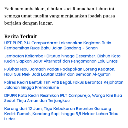
Yadi menambahkan, dibulan suci Ramadhan tahun ini
semoga umat muslim yang menjalankan ibadah puasa
berjalan dengan lancar.
Berita Terkait
UPT PUPR PJJ Campurdarat Laksanakan Kegiatan Rutin
Pembersihan Ruas Bahu Jalan Gandong – Sanan
Jembatan Kaliombo I Ditutup hingga Desember, Dishub Kota
Kediri Siapkan Jalur Alternatif dan Pengamanan Lalu Lintas
Puluhan Ribu Jamaah Padati Padepokan Loreng Kedaton,
Haul Gus Miek Jadi Lautan Dzikir dan Semaan Al-Qur’an
Polres Kediri Bentuk Tim Anti Begal, Fokus Berantas Kejahatan
Jalanan hingga Premanisme
DPUPR Kota Kediri Resmikan IPLT Campurejo, Warga Kini Bisa
Sedot Tinja Aman dan Terjangkau
Kurang dari 12 Jam, Tiga Kebakaran Beruntun Guncang
Kediri: Rumah, Kandang Sapi, hingga 5,5 Hektar Lahan Tebu
Ludes