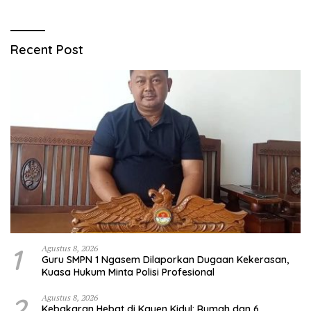
Recent Post
1
Agustus 8, 2026
Guru SMPN 1 Ngasem Dilaporkan Dugaan Kekerasan,
Kuasa Hukum Minta Polisi Profesional
2
Agustus 8, 2026
Kebakaran Hebat di Kayen Kidul: Rumah dan 6