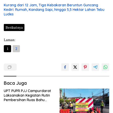
Kurang dari 12 Jam, Tiga Kebakaran Beruntun Guncang
Kediri: Rumah, Kandang Sapi, hingga 5,5 Hektar Lahan Tebu
Ludes
Berikutnya
Laman:
1
2
Baca Juga
UPT PUPR PJJ Campurdarat
Laksanakan Kegiatan Rutin
Pembersihan Ruas Bahu
Jalan Gandong – Sanan