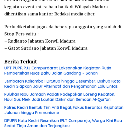
kegiatan event mitra baju batik di Wilayah Madura
dihentikan sama kantor Redaksi media ciber.
Perlu diketahui juga ada beberapa anggota yang sudah di
Stop Pers yaitu :
– Rudianto Jabatan Korwil Madura
– Gatot Sutrisno Jabatan Korwil Madura
Berita Terkait
UPT PUPR PJJ Campurdarat Laksanakan Kegiatan Rutin
Pembersihan Ruas Bahu Jalan Gandong – Sanan
Jembatan Kaliombo I Ditutup hingga Desember, Dishub Kota
Kediri Siapkan Jalur Alternatif dan Pengamanan Lalu Lintas
Puluhan Ribu Jamaah Padati Padepokan Loreng Kedaton,
Haul Gus Miek Jadi Lautan Dzikir dan Semaan Al-Qur’an
Polres Kediri Bentuk Tim Anti Begal, Fokus Berantas Kejahatan
Jalanan hingga Premanisme
DPUPR Kota Kediri Resmikan IPLT Campurejo, Warga Kini Bisa
Sedot Tinja Aman dan Terjangkau