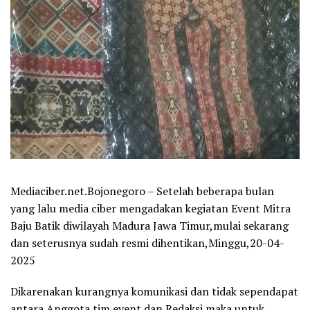
Mediaciber.net.Bojonegoro – Setelah beberapa bulan
yang lalu media ciber mengadakan kegiatan Event Mitra
Baju Batik diwilayah Madura Jawa Timur,mulai sekarang
dan seterusnya sudah resmi dihentikan,Minggu,20-04-
2025
Dikarenakan kurangnya komunikasi dan tidak sependapat
antara Anggota tim event dan Redaksi maka untuk