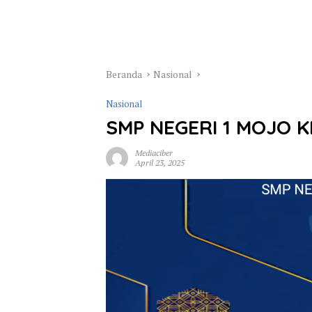
Beranda
Nasional
Nasional
SMP NEGERI 1 MOJO K
Mediaciber
April 23, 2025