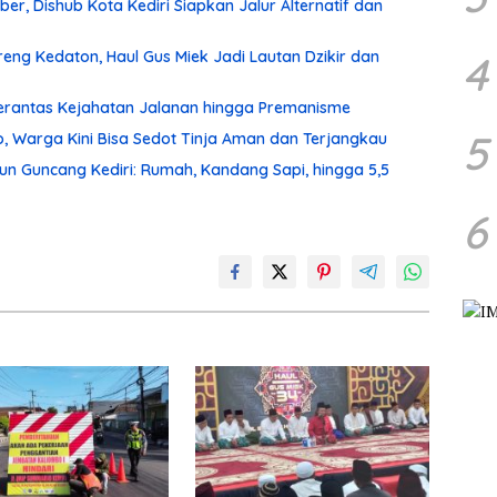
r, Dishub Kota Kediri Siapkan Jalur Alternatif dan
4
ng Kedaton, Haul Gus Miek Jadi Lautan Dzikir dan
 Berantas Kejahatan Jalanan hingga Premanisme
5
, Warga Kini Bisa Sedot Tinja Aman dan Terjangkau
un Guncang Kediri: Rumah, Kandang Sapi, hingga 5,5
6