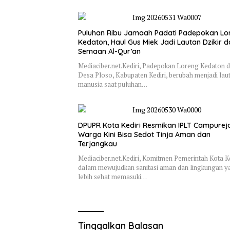
Puluhan Ribu Jamaah Padati Padepokan Lo
Kedaton, Haul Gus Miek Jadi Lautan Dzikir 
Semaan Al-Qur’an
Mediaciber.net.Kediri, Padepokan Loreng Kedaton d
Desa Ploso, Kabupaten Kediri, berubah menjadi lau
manusia saat puluhan…
DPUPR Kota Kediri Resmikan IPLT Campurejo
Warga Kini Bisa Sedot Tinja Aman dan
Terjangkau
Mediaciber.net.Kediri, Komitmen Pemerintah Kota Ke
dalam mewujudkan sanitasi aman dan lingkungan y
lebih sehat memasuki…
Tinggalkan Balasan