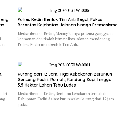
reng
Polres Kediri Bentuk Tim Anti Begal, Fokus
dan
Berantas Kejahatan Jalanan hingga Premanisme
Mediaciber.net.Kediri, Meningkatnya potensi gangguan
i
keamanan dan tindak kriminalitas jalanan mendorong
tan
Polres Kediri membentuk Tim Anti…
,
Kurang dari 12 Jam, Tiga Kebakaran Beruntun
Guncang Kediri: Rumah, Kandang Sapi, hingga
5,5 Hektar Lahan Tebu Ludes
diri
Mediaciber.net.Kediri, Rentetan kebakaran terjadi di
ang
Kabupaten Kediri dalam kurun waktu kurang dari 12 jam
pada…