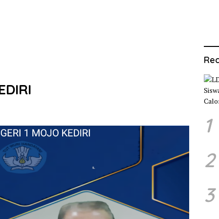
Rec
EDIRI
1
2
3