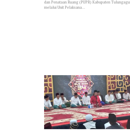
dan Penataan Ruang (PUPR) Kabupaten Tulungag
melalui Unit Pelaksana…