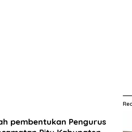
Rec
ah pembentukan Pengurus