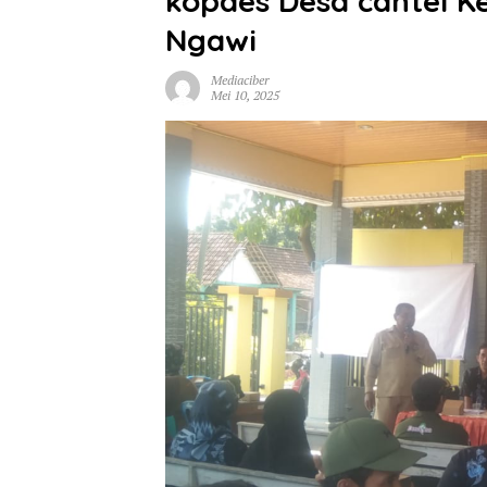
kopdes Desa cantel 
Ngawi
Mediaciber
Mei 10, 2025