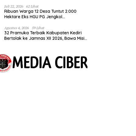
Tuntut Kepastian HGU
Juli 22, 2026
62 Lihat
Ribuan Warga 12 Desa Tuntut 2.000
Hektare Eks HGU PG Jengkol
Dikembalikan ke Masyarakat
Agustus 4, 2026
59 Lihat
32 Pramuka Terbaik Kabupaten Kediri
Bertolak ke Jamnas XII 2026, Bawa Misi
Harumkan Nama Daerah