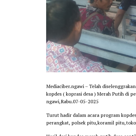
Mediaciber.ngawi – Telah diselenggra
kopdes ( koprasi desa ) Merah Putih di 
ngawi,Rabu.07-05-2025
Turut hadir dalam acara program kopdes 
perangkat, polsek pitu,koramil pitu,to