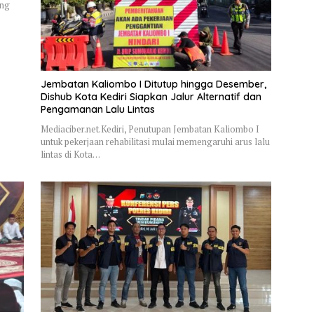
ung
Jembatan Kaliombo I Ditutup hingga Desember,
Dishub Kota Kediri Siapkan Jalur Alternatif dan
Pengamanan Lalu Lintas
Mediaciber.net.Kediri, Penutupan Jembatan Kaliombo I
untuk pekerjaan rehabilitasi mulai memengaruhi arus lalu
lintas di Kota…