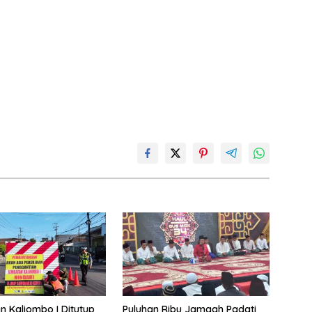
 Kaliombo I Ditutup
Puluhan Ribu Jamaah Padati