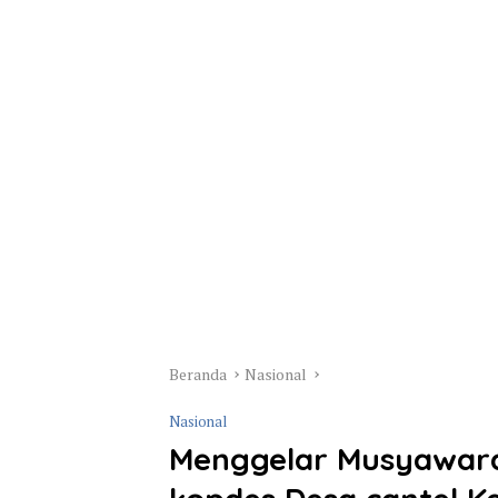
Beranda
Nasional
Nasional
Menggelar Musyawar