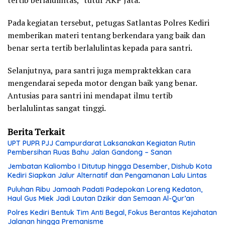
Pada kegiatan tersebut, petugas Satlantas Polres Kediri
memberikan materi tentang berkendara yang baik dan
benar serta tertib berlalulintas kepada para santri.
Selanjutnya, para santri juga mempraktekkan cara
mengendarai sepeda motor dengan baik yang benar.
Antusias para santri ini mendapat ilmu tertib
berlalulintas sangat tinggi.
Berita Terkait
UPT PUPR PJJ Campurdarat Laksanakan Kegiatan Rutin
Pembersihan Ruas Bahu Jalan Gandong – Sanan
Jembatan Kaliombo I Ditutup hingga Desember, Dishub Kota
Kediri Siapkan Jalur Alternatif dan Pengamanan Lalu Lintas
Puluhan Ribu Jamaah Padati Padepokan Loreng Kedaton,
Haul Gus Miek Jadi Lautan Dzikir dan Semaan Al-Qur’an
Polres Kediri Bentuk Tim Anti Begal, Fokus Berantas Kejahatan
Jalanan hingga Premanisme