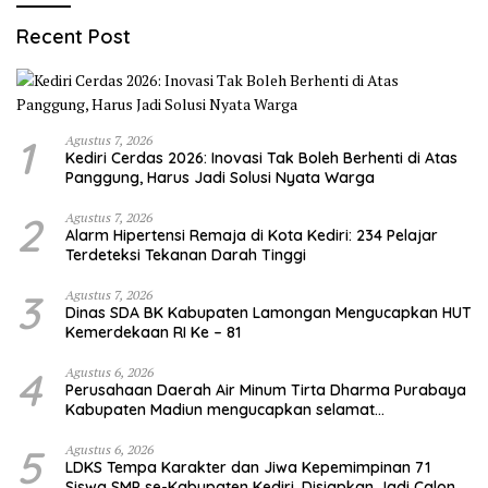
Recent Post
1
Agustus 7, 2026
Kediri Cerdas 2026: Inovasi Tak Boleh Berhenti di Atas
Panggung, Harus Jadi Solusi Nyata Warga
2
Agustus 7, 2026
Alarm Hipertensi Remaja di Kota Kediri: 234 Pelajar
Terdeteksi Tekanan Darah Tinggi
3
Agustus 7, 2026
Dinas SDA BK Kabupaten Lamongan Mengucapkan HUT
Kemerdekaan RI Ke – 81
4
Agustus 6, 2026
Perusahaan Daerah Air Minum Tirta Dharma Purabaya
Kabupaten Madiun mengucapkan selamat
memperingati HUT Kemerdekaan RI Ke – 81
5
Agustus 6, 2026
LDKS Tempa Karakter dan Jiwa Kepemimpinan 71
Siswa SMP se-Kabupaten Kediri, Disiapkan Jadi Calon