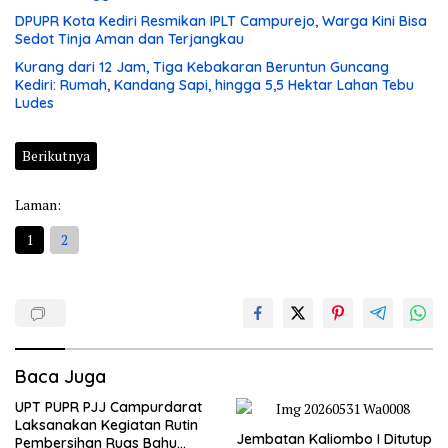
DPUPR Kota Kediri Resmikan IPLT Campurejo, Warga Kini Bisa
Sedot Tinja Aman dan Terjangkau
Kurang dari 12 Jam, Tiga Kebakaran Beruntun Guncang
Kediri: Rumah, Kandang Sapi, hingga 5,5 Hektar Lahan Tebu
Ludes
Berikutnya
Laman:
1
2
Baca Juga
UPT PUPR PJJ Campurdarat
Laksanakan Kegiatan Rutin
Jembatan Kaliombo I Ditutup
Pembersihan Ruas Bahu