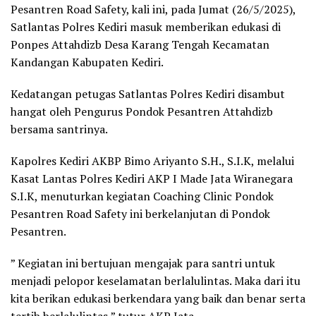
Pesantren Road Safety, kali ini, pada Jumat (26/5/2025),
Satlantas Polres Kediri masuk memberikan edukasi di
Ponpes Attahdizb Desa Karang Tengah Kecamatan
Kandangan Kabupaten Kediri.
Kedatangan petugas Satlantas Polres Kediri disambut
hangat oleh Pengurus Pondok Pesantren Attahdizb
bersama santrinya.
Kapolres Kediri AKBP Bimo Ariyanto S.H., S.I.K, melalui
Kasat Lantas Polres Kediri AKP I Made Jata Wiranegara
S.I.K, menuturkan kegiatan Coaching Clinic Pondok
Pesantren Road Safety ini berkelanjutan di Pondok
Pesantren.
” Kegiatan ini bertujuan mengajak para santri untuk
menjadi pelopor keselamatan berlalulintas. Maka dari itu
kita berikan edukasi berkendara yang baik dan benar serta
tertib berlalulintas,” tutur AKP Jata.