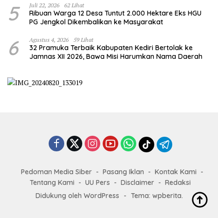
5
Juli 22, 2026
62 Lihat
Ribuan Warga 12 Desa Tuntut 2.000 Hektare Eks HGU
PG Jengkol Dikembalikan ke Masyarakat
6
Agustus 4, 2026
59 Lihat
32 Pramuka Terbaik Kabupaten Kediri Bertolak ke
Jamnas XII 2026, Bawa Misi Harumkan Nama Daerah
Pedoman Media Siber
Pasang Iklan
Kontak Kami
Tentang Kami
UU Pers
Disclaimer
Redaksi
Didukung oleh WordPress
-
Tema: wpberita.