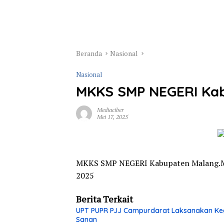
Beranda
Nasional
Nasional
MKKS SMP NEGERI Ka
Mediaciber
Mei 17, 2025
MKKS SMP NEGERI Kabupaten Malang.Me
2025
Berita Terkait
UPT PUPR PJJ Campurdarat Laksanakan Keg
Sanan