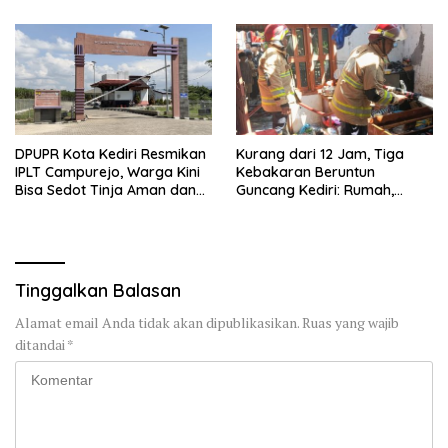
DPUPR Kota Kediri Resmikan
Kurang dari 12 Jam, Tiga
IPLT Campurejo, Warga Kini
Kebakaran Beruntun
Bisa Sedot Tinja Aman dan
Guncang Kediri: Rumah,
Terjangkau
Kandang Sapi, hingga 5,5
Hektar Lahan Tebu Ludes
Tinggalkan Balasan
Alamat email Anda tidak akan dipublikasikan.
Ruas yang wajib
ditandai
*