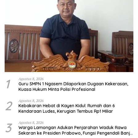
1
Agustus 8, 2026
Guru SMPN 1 Ngasem Dilaporkan Dugaan Kekerasan,
Kuasa Hukum Minta Polisi Profesional
2
Agustus 8, 2026
Kebakaran Hebat di Kayen Kidul: Rumah dan 6
Kendaraan Ludes, Kerugian Tembus Rp1 Miliar
3
Agustus 8, 2026
Warga Lamongan Adukan Penjarahan Waduk Rawa
Sekaran ke Presiden Prabowo, Fungsi Pengendali Banjir