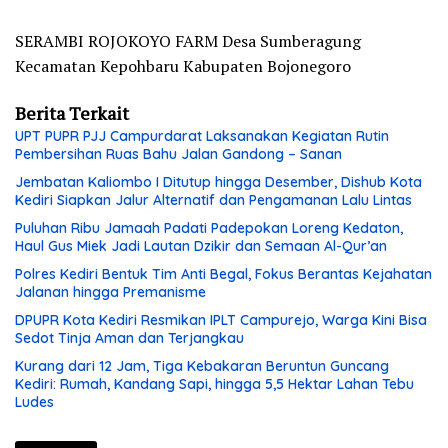
SERAMBI ROJOKOYO FARM Desa Sumberagung
Kecamatan Kepohbaru Kabupaten Bojonegoro
Berita Terkait
UPT PUPR PJJ Campurdarat Laksanakan Kegiatan Rutin
Pembersihan Ruas Bahu Jalan Gandong – Sanan
Jembatan Kaliombo I Ditutup hingga Desember, Dishub Kota
Kediri Siapkan Jalur Alternatif dan Pengamanan Lalu Lintas
Puluhan Ribu Jamaah Padati Padepokan Loreng Kedaton,
Haul Gus Miek Jadi Lautan Dzikir dan Semaan Al-Qur’an
Polres Kediri Bentuk Tim Anti Begal, Fokus Berantas Kejahatan
Jalanan hingga Premanisme
DPUPR Kota Kediri Resmikan IPLT Campurejo, Warga Kini Bisa
Sedot Tinja Aman dan Terjangkau
Kurang dari 12 Jam, Tiga Kebakaran Beruntun Guncang
Kediri: Rumah, Kandang Sapi, hingga 5,5 Hektar Lahan Tebu
Ludes