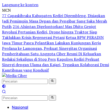
Langsung ke konten
MCN
77 Capaskibraka Kabupaten Kediri Digembleng, Disiapkan
Jadi Pemimpin Masa Depan dan Pengibar Sang Saka Merah
Putih
216 Alsintan Digelontorkan! Mas Dhito Genjot
Revolusi Pertanian Kediri, Drone hingga Traktor Siap
Taklukkan Krisis Regenerasi Petani
Ketua BPW PERADIN
Jawa Timur Pasca Pelantikan Lakukan Kunjungan Kerja
Perdana ke Lamongan, Perkuat Sinergitas Organisasi
Pemberitahuan Satu Anggota Ciber Resmi Di Keluarkan
Redaksi Sekaligus di Stop Pers
Kapolres Kediri Perkuat
Sinergi dengan Ulama dan Kajari, Tegaskan Kolaborasi Demi
Kamtibmas yang Kondusif
Nasional