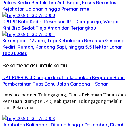
Polres Kediri Bentuk Tim Anti Begal, Fokus Berantas
Kejahatan Jalanan hingga Premanisme
DPUPR Kota Kediri Resmikan IPLT Campurejo, Warga
Kini Bisa Sedot Tinja Aman dan Terjangkau
Kurang dari 12 Jam, Tiga Kebakaran Beruntun Guncang
Kediri: Rumah, Kandang Sapi, hingga 5,5 Hektar Lahan
Tebu Ludes
Rekomendasi untuk kamu
UPT PUPR PJJ Campurdarat Laksanakan Kegiatan Rutin
Pembersihan Ruas Bahu Jalan Gandong – Sanan
media ciber net.Tulungagung,-Dinas Pekerjaan Umum dan
Penataan Ruang (PUPR) Kabupaten Tulungagung melalui
Unit Pelaksana…
Jembatan Kaliombo I Ditutup hingga Desember, Dishub