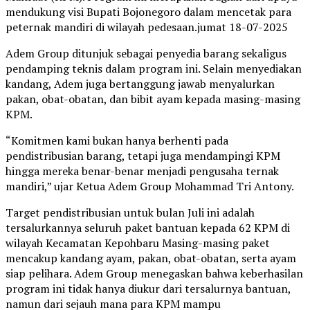
mendukung visi Bupati Bojonegoro dalam mencetak para
peternak mandiri di wilayah pedesaan.jumat 18-07-2025
Adem Group ditunjuk sebagai penyedia barang sekaligus
pendamping teknis dalam program ini. Selain menyediakan
kandang, Adem juga bertanggung jawab menyalurkan
pakan, obat-obatan, dan bibit ayam kepada masing-masing
KPM.
“Komitmen kami bukan hanya berhenti pada
pendistribusian barang, tetapi juga mendampingi KPM
hingga mereka benar-benar menjadi pengusaha ternak
mandiri,” ujar Ketua Adem Group Mohammad Tri Antony.
Target pendistribusian untuk bulan Juli ini adalah
tersalurkannya seluruh paket bantuan kepada 62 KPM di
wilayah Kecamatan Kepohbaru Masing-masing paket
mencakup kandang ayam, pakan, obat-obatan, serta ayam
siap pelihara. Adem Group menegaskan bahwa keberhasilan
program ini tidak hanya diukur dari tersalurnya bantuan,
namun dari sejauh mana para KPM mampu