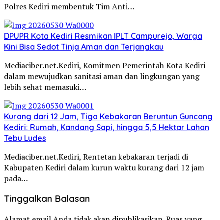
Polres Kediri membentuk Tim Anti…
DPUPR Kota Kediri Resmikan IPLT Campurejo, Warga
Kini Bisa Sedot Tinja Aman dan Terjangkau
Mediaciber.net.Kediri, Komitmen Pemerintah Kota Kediri
dalam mewujudkan sanitasi aman dan lingkungan yang
lebih sehat memasuki…
Kurang dari 12 Jam, Tiga Kebakaran Beruntun Guncang
Kediri: Rumah, Kandang Sapi, hingga 5,5 Hektar Lahan
Tebu Ludes
Mediaciber.net.Kediri, Rentetan kebakaran terjadi di
Kabupaten Kediri dalam kurun waktu kurang dari 12 jam
pada…
Tinggalkan Balasan
Alamat email Anda tidak akan dipublikasikan.
Ruas yang