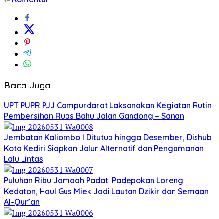
Baca Juga
UPT PUPR PJJ Campurdarat Laksanakan Kegiatan Rutin
Pembersihan Ruas Bahu Jalan Gandong – Sanan
Jembatan Kaliombo I Ditutup hingga Desember, Dishub
Kota Kediri Siapkan Jalur Alternatif dan Pengamanan
Lalu Lintas
Puluhan Ribu Jamaah Padati Padepokan Loreng
Kedaton, Haul Gus Miek Jadi Lautan Dzikir dan Semaan
Al-Qur’an