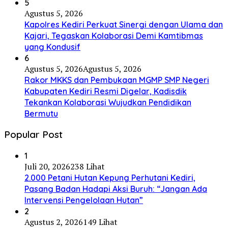
5
Agustus 5, 2026
Kapolres Kediri Perkuat Sinergi dengan Ulama dan
Kajari, Tegaskan Kolaborasi Demi Kamtibmas
yang Kondusif
6
Agustus 5, 2026
Agustus 5, 2026
Rakor MKKS dan Pembukaan MGMP SMP Negeri
Kabupaten Kediri Resmi Digelar, Kadisdik
Tekankan Kolaborasi Wujudkan Pendidikan
Bermutu
Popular Post
1
Juli 20, 2026
238 Lihat
2.000 Petani Hutan Kepung Perhutani Kediri,
Pasang Badan Hadapi Aksi Buruh: “Jangan Ada
Intervensi Pengelolaan Hutan”
2
Agustus 2, 2026
149 Lihat