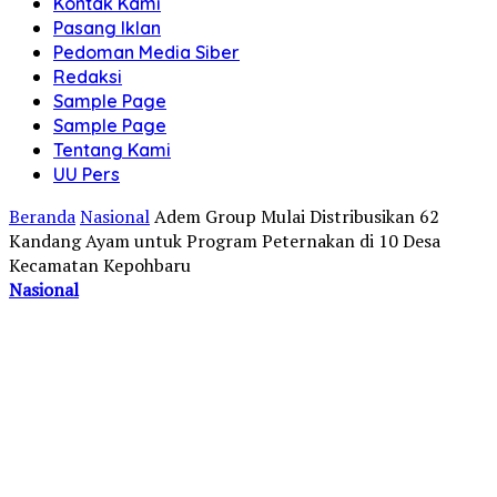
Kontak Kami
Pasang Iklan
Pedoman Media Siber
Redaksi
Sample Page
Sample Page
Tentang Kami
UU Pers
Beranda
Nasional
Adem Group Mulai Distribusikan 62
Kandang Ayam untuk Program Peternakan di 10 Desa
Kecamatan Kepohbaru
Nasional