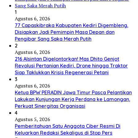
1
Agustus 6, 2026
77 Capaskibraka Kabupaten Kediri Digembleng,
Disiapkan Jadi Pemimpin Masa Depan dan
Pengibar Sang Saka Merah Putih
2
Agustus 6, 2026
216 Alsintan Digelontorkan! Mas Dhito Genjot
Revolusi Pertanian Kediri, Drone hingga Traktor
Siap Taklukkan Krisis Regenerasi Petani
3
Agustus 6, 2026
Ketua BPW PERADIN Jawa Timur Pasca Pelantikan
Lakukan Kunjungan Kerja Perdana ke Lamongan,
Perkuat Sinergitas Organisasi
4
Agustus 5, 2026
Pemberitahuan Satu Anggota Ciber Resmi Di
Keluarkan Redaksi Sekaligus di Stop Pers