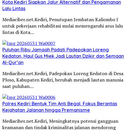
Kota Kediri Siapkan Jalur Alternatif dan Pengamanan
Lalu Lintas
Mediaciber.net.Kediri, Penutupan Jembatan Kaliombo I
untuk pekerjaan rehabilitasi mulai memengaruhi arus lalu
lintas di Kota…
Puluhan Ribu Jamaah Padati Padepokan Loreng
Kedaton, Haul Gus Miek Jadi Lautan Dzikir dan Semaan
Al-Qur’an
Mediaciber.net.Kediri, Padepokan Loreng Kedaton di Desa
Ploso, Kabupaten Kediri, berubah menjadi lautan manusia
saat puluhan…
Polres Kediri Bentuk Tim Anti Begal, Fokus Berantas
Kejahatan Jalanan hingga Premanisme
Mediaciber.net.Kediri, Meningkatnya potensi gangguan
keamanan dan tindak kriminalitas jalanan mendorong