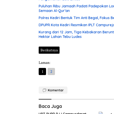
Puluhan Ribu Jamaah Padati Padepokan Lore
Semaan Al-Qur’an
Polres Kediri Bentuk Tim Anti Begal, Fokus
DPUPR Kota Kediri Resmikan IPLT Campurejo
Kurang dari 12 Jam, Tiga Kebakaran Berunt
Hektar Lahan Tebu Ludes
Berikutnya
Laman:
1
2
Komentar
Baca Juga