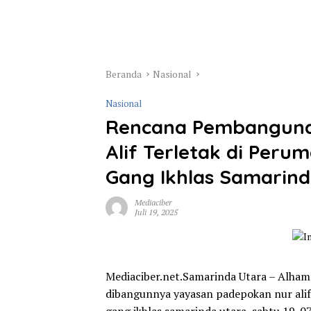
Beranda
Nasional
Nasional
Rencana Pembanguna
Alif Terletak di Per
Gang Ikhlas Samarind
Mediaciber
Juli 19, 2025
Mediaciber.net.Samarinda Utara – Alhamd
dibangunnya yayasan padepokan nur ali