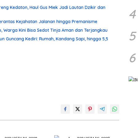
ng Kedaton, Haul Gus Miek Jadi Lautan Dzikir dan
4
 Berantas Kejahatan Jalanan hingga Premanisme
, Warga Kini Bisa Sedot Tinja Aman dan Terjangkau
5
un Guncang Kediri: Rumah, Kandang Sapi, hingga 5,5
6