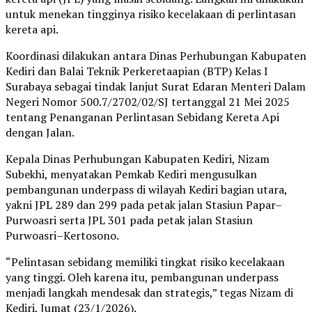
untuk menekan tingginya risiko kecelakaan di perlintasan
kereta api.
Koordinasi dilakukan antara Dinas Perhubungan Kabupaten
Kediri dan Balai Teknik Perkeretaapian (BTP) Kelas I
Surabaya sebagai tindak lanjut Surat Edaran Menteri Dalam
Negeri Nomor 500.7/2702/02/SJ tertanggal 21 Mei 2025
tentang Penanganan Perlintasan Sebidang Kereta Api
dengan Jalan.
Kepala Dinas Perhubungan Kabupaten Kediri, Nizam
Subekhi, menyatakan Pemkab Kediri mengusulkan
pembangunan underpass di wilayah Kediri bagian utara,
yakni JPL 289 dan 299 pada petak jalan Stasiun Papar–
Purwoasri serta JPL 301 pada petak jalan Stasiun
Purwoasri–Kertosono.
“Pelintasan sebidang memiliki tingkat risiko kecelakaan
yang tinggi. Oleh karena itu, pembangunan underpass
menjadi langkah mendesak dan strategis,” tegas Nizam di
Kediri, Jumat (23/1/2026).