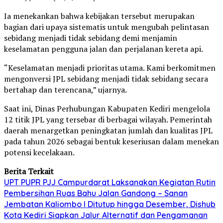
Ia menekankan bahwa kebijakan tersebut merupakan
bagian dari upaya sistematis untuk mengubah pelintasan
sebidang menjadi tidak sebidang demi menjamin
keselamatan pengguna jalan dan perjalanan kereta api.
“Keselamatan menjadi prioritas utama. Kami berkomitmen
mengonversi JPL sebidang menjadi tidak sebidang secara
bertahap dan terencana,” ujarnya.
Saat ini, Dinas Perhubungan Kabupaten Kediri mengelola
12 titik JPL yang tersebar di berbagai wilayah. Pemerintah
daerah menargetkan peningkatan jumlah dan kualitas JPL
pada tahun 2026 sebagai bentuk keseriusan dalam menekan
potensi kecelakaan.
Berita Terkait
UPT PUPR PJJ Campurdarat Laksanakan Kegiatan Rutin
Pembersihan Ruas Bahu Jalan Gandong – Sanan
Jembatan Kaliombo I Ditutup hingga Desember, Dishub
Kota Kediri Siapkan Jalur Alternatif dan Pengamanan