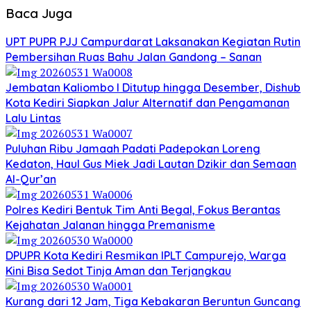
Baca Juga
UPT PUPR PJJ Campurdarat Laksanakan Kegiatan Rutin
Pembersihan Ruas Bahu Jalan Gandong – Sanan
Jembatan Kaliombo I Ditutup hingga Desember, Dishub
Kota Kediri Siapkan Jalur Alternatif dan Pengamanan
Lalu Lintas
Puluhan Ribu Jamaah Padati Padepokan Loreng
Kedaton, Haul Gus Miek Jadi Lautan Dzikir dan Semaan
Al-Qur’an
Polres Kediri Bentuk Tim Anti Begal, Fokus Berantas
Kejahatan Jalanan hingga Premanisme
DPUPR Kota Kediri Resmikan IPLT Campurejo, Warga
Kini Bisa Sedot Tinja Aman dan Terjangkau
Kurang dari 12 Jam, Tiga Kebakaran Beruntun Guncang