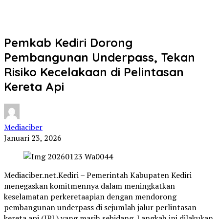
Pemkab Kediri Dorong
Pembangunan Underpass, Tekan
Risiko Kecelakaan di Pelintasan
Kereta Api
Mediaciber
Januari 23, 2026
Mediaciber.net.Kediri – Pemerintah Kabupaten Kediri
menegaskan komitmennya dalam meningkatkan
keselamatan perkeretaapian dengan mendorong
pembangunan underpass di sejumlah jalur perlintasan
kereta api (JPL) yang masih sebidang. Langkah ini dilakukan