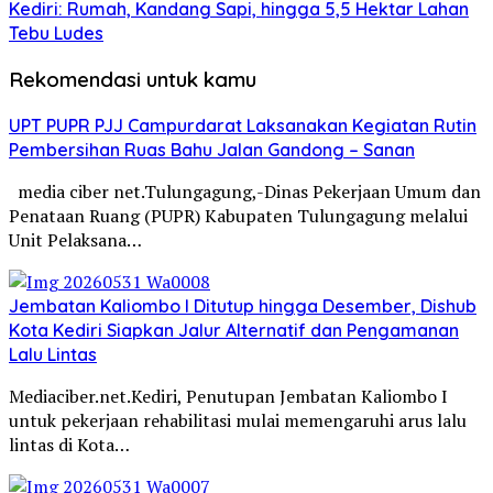
Kediri: Rumah, Kandang Sapi, hingga 5,5 Hektar Lahan
Tebu Ludes
Rekomendasi untuk kamu
UPT PUPR PJJ Campurdarat Laksanakan Kegiatan Rutin
Pembersihan Ruas Bahu Jalan Gandong – Sanan
media ciber net.Tulungagung,-Dinas Pekerjaan Umum dan
Penataan Ruang (PUPR) Kabupaten Tulungagung melalui
Unit Pelaksana…
Jembatan Kaliombo I Ditutup hingga Desember, Dishub
Kota Kediri Siapkan Jalur Alternatif dan Pengamanan
Lalu Lintas
Mediaciber.net.Kediri, Penutupan Jembatan Kaliombo I
untuk pekerjaan rehabilitasi mulai memengaruhi arus lalu
lintas di Kota…