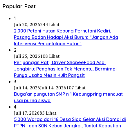
Popular Post
1
Juli 20, 2026
244 Lihat
2.000 Petani Hutan Kepung Perhutani Kediri,
Pasang Badan Hadapi Aksi Buruh: “Jangan Ada
Intervensi Pengelolaan Hutan”
2
Juli 25, 2026
108 Lihat
Perjuangan Rafi, Driver ShopeeFood Asal
Jongbiru: Penghasilan Tak Menentu, Bermimpi
Punya Usaha Mesin Kulit Pangsit
3
Juli 14, 2026
Juli 14, 2026
107 Lihat
Duga’an pungutan SMP n 1 Kedungpring mencuat
usai purna siswa.
4
Juli 17, 2026
85 Lihat
5.000 Warga dari 16 Desa Siap Gelar Aksi Damai di
PTPN I dan SGN Kebun Jengkol, Tuntut Kepastian