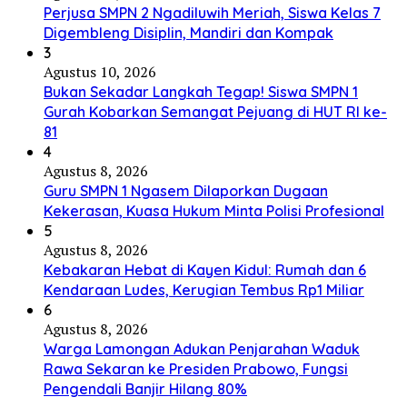
Perjusa SMPN 2 Ngadiluwih Meriah, Siswa Kelas 7
Digembleng Disiplin, Mandiri dan Kompak
3
Agustus 10, 2026
Bukan Sekadar Langkah Tegap! Siswa SMPN 1
Gurah Kobarkan Semangat Pejuang di HUT RI ke-
81
4
Agustus 8, 2026
Guru SMPN 1 Ngasem Dilaporkan Dugaan
Kekerasan, Kuasa Hukum Minta Polisi Profesional
5
Agustus 8, 2026
Kebakaran Hebat di Kayen Kidul: Rumah dan 6
Kendaraan Ludes, Kerugian Tembus Rp1 Miliar
6
Agustus 8, 2026
Warga Lamongan Adukan Penjarahan Waduk
Rawa Sekaran ke Presiden Prabowo, Fungsi
Pengendali Banjir Hilang 80%