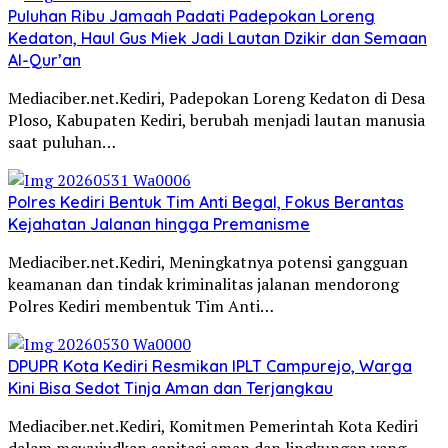
Puluhan Ribu Jamaah Padati Padepokan Loreng
Kedaton, Haul Gus Miek Jadi Lautan Dzikir dan Semaan
Al-Qur’an
Mediaciber.net.Kediri, Padepokan Loreng Kedaton di Desa
Ploso, Kabupaten Kediri, berubah menjadi lautan manusia
saat puluhan…
Polres Kediri Bentuk Tim Anti Begal, Fokus Berantas
Kejahatan Jalanan hingga Premanisme
Mediaciber.net.Kediri, Meningkatnya potensi gangguan
keamanan dan tindak kriminalitas jalanan mendorong
Polres Kediri membentuk Tim Anti…
DPUPR Kota Kediri Resmikan IPLT Campurejo, Warga
Kini Bisa Sedot Tinja Aman dan Terjangkau
Mediaciber.net.Kediri, Komitmen Pemerintah Kota Kediri
dalam mewujudkan sanitasi aman dan lingkungan yang