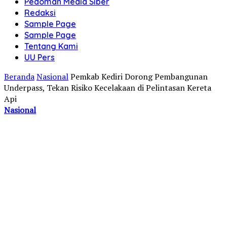
Pedoman Media Siber
Redaksi
Sample Page
Sample Page
Tentang Kami
UU Pers
Beranda
Nasional
Pemkab Kediri Dorong Pembangunan
Underpass, Tekan Risiko Kecelakaan di Pelintasan Kereta
Api
Nasional