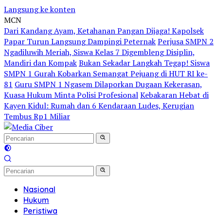
Langsung ke konten
MCN
Dari Kandang Ayam, Ketahanan Pangan Dijaga! Kapolsek
Papar Turun Langsung Dampingi Peternak
Perjusa SMPN 2
Ngadiluwih Meriah, Siswa Kelas 7 Digembleng Disiplin,
Mandiri dan Kompak
Bukan Sekadar Langkah Tegap! Siswa
SMPN 1 Gurah Kobarkan Semangat Pejuang di HUT RI ke-
81
Guru SMPN 1 Ngasem Dilaporkan Dugaan Kekerasan,
Kuasa Hukum Minta Polisi Profesional
Kebakaran Hebat di
Kayen Kidul: Rumah dan 6 Kendaraan Ludes, Kerugian
Tembus Rp1 Miliar
Nasional
Hukum
Peristiwa