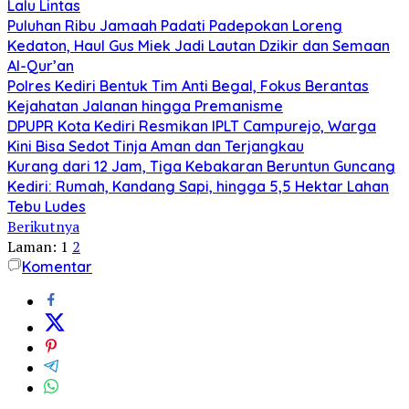
Lalu Lintas
Puluhan Ribu Jamaah Padati Padepokan Loreng
Kedaton, Haul Gus Miek Jadi Lautan Dzikir dan Semaan
Al-Qur’an
Polres Kediri Bentuk Tim Anti Begal, Fokus Berantas
Kejahatan Jalanan hingga Premanisme
DPUPR Kota Kediri Resmikan IPLT Campurejo, Warga
Kini Bisa Sedot Tinja Aman dan Terjangkau
Kurang dari 12 Jam, Tiga Kebakaran Beruntun Guncang
Kediri: Rumah, Kandang Sapi, hingga 5,5 Hektar Lahan
Tebu Ludes
Berikutnya
Laman:
1
2
Komentar