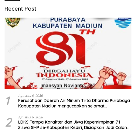
Recent Post
1
Agustus 6, 2026
Perusahaan Daerah Air Minum Tirta Dharma Purabaya
Kabupaten Madiun mengucapkan selamat
memperingati HUT Kemerdekaan RI Ke – 81
2
Agustus 6, 2026
LDKS Tempa Karakter dan Jiwa Kepemimpinan 71
Siswa SMP se-Kabupaten Kediri, Disiapkan Jadi Calon
Pemimpin Generasi Emas