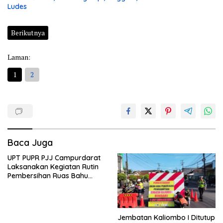
Ludes
Berikutnya
Laman:
1
2
Baca Juga
UPT PUPR PJJ Campurdarat
Laksanakan Kegiatan Rutin
Pembersihan Ruas Bahu
Jalan Gandong – Sanan
Jembatan Kaliombo I Ditutup