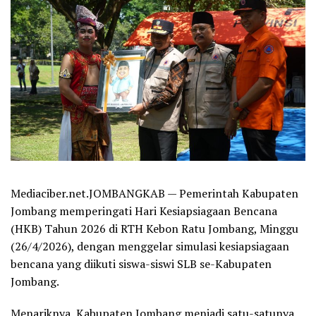
Mediaciber.net.JOMBANGKAB — Pemerintah Kabupaten
Jombang memperingati Hari Kesiapsiagaan Bencana
(HKB) Tahun 2026 di RTH Kebon Ratu Jombang, Minggu
(26/4/2026), dengan menggelar simulasi kesiapsiagaan
bencana yang diikuti siswa-siswi SLB se-Kabupaten
Jombang.
Menariknya, Kabupaten Jombang menjadi satu-satunya