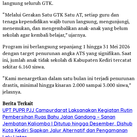
langsung seluruh GTK.
“Melalui Gerakan Satu GTK Satu AT, setiap guru dan
tenaga kependidikan wajib turun langsung, mengunjungi,
menemukan, dan mengembalikan anak-anak yang belum
sekolah agar kembali belajar,” ujarnya.
Program ini berlangsung sepanjang 1 hingga 31 Mei 2026
dengan target penurunan angka ATS yang signifikan. Saat
ini, jumlah anak tidak sekolah di Kabupaten Kediri tercatat
sekitar 6.160 siswa.
“Kami menargetkan dalam satu bulan ini terjadi penurunan
drastis, minimal hingga kisaran 2.000 sampai 3.000 siswa,”
jelasnya.
Berita Terkait
UPT PUPR PJJ Campurdarat Laksanakan Kegiatan Rutin
Pembersihan Ruas Bahu Jalan Gandong – Sanan
Jembatan Kaliombo I Ditutup hingga Desember, Dishub
Kota Kediri Siapkan Jalur Alternatif dan Pengamanan
Lalu Lintas