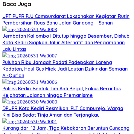
Baca Juga
UPT PUPR PJJ Campurdarat Laksanakan Kegiatan Rutin
Pembersihan Ruas Bahu Jalan Gandong – Sanan
Jembatan Kaliombo I Ditutup hingga Desember, Dishub
Kota Kediri Siapkan Jalur Alternatif dan Pengamanan
Lalu Lintas
Puluhan Ribu Jamaah Padati Padepokan Loreng
Kedaton, Haul Gus Miek Jadi Lautan Dzikir dan Semaan
Al-Qur’an
Polres Kediri Bentuk Tim Anti Begal, Fokus Berantas
Kejahatan Jalanan hingga Premanisme
DPUPR Kota Kediri Resmikan IPLT Campurejo, Warga
Kini Bisa Sedot Tinja Aman dan Terjangkau
Kurang dari 12 Jam, Tiga Kebakaran Beruntun Guncang