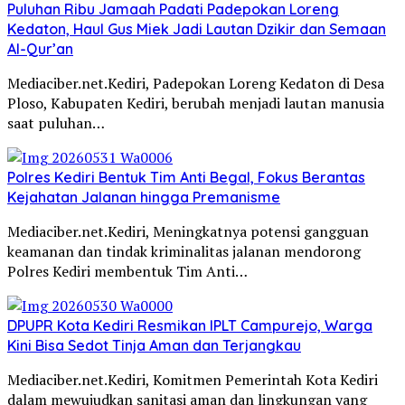
Puluhan Ribu Jamaah Padati Padepokan Loreng
Kedaton, Haul Gus Miek Jadi Lautan Dzikir dan Semaan
Al-Qur’an
Mediaciber.net.Kediri, Padepokan Loreng Kedaton di Desa
Ploso, Kabupaten Kediri, berubah menjadi lautan manusia
saat puluhan…
Polres Kediri Bentuk Tim Anti Begal, Fokus Berantas
Kejahatan Jalanan hingga Premanisme
Mediaciber.net.Kediri, Meningkatnya potensi gangguan
keamanan dan tindak kriminalitas jalanan mendorong
Polres Kediri membentuk Tim Anti…
DPUPR Kota Kediri Resmikan IPLT Campurejo, Warga
Kini Bisa Sedot Tinja Aman dan Terjangkau
Mediaciber.net.Kediri, Komitmen Pemerintah Kota Kediri
dalam mewujudkan sanitasi aman dan lingkungan yang