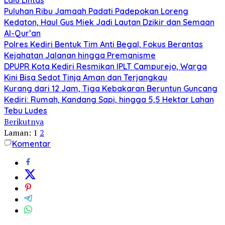
Puluhan Ribu Jamaah Padati Padepokan Loreng
Kedaton, Haul Gus Miek Jadi Lautan Dzikir dan Semaan
Al-Qur’an
Polres Kediri Bentuk Tim Anti Begal, Fokus Berantas
Kejahatan Jalanan hingga Premanisme
DPUPR Kota Kediri Resmikan IPLT Campurejo, Warga
Kini Bisa Sedot Tinja Aman dan Terjangkau
Kurang dari 12 Jam, Tiga Kebakaran Beruntun Guncang
Kediri: Rumah, Kandang Sapi, hingga 5,5 Hektar Lahan
Tebu Ludes
Berikutnya
Laman:
1
2
Komentar