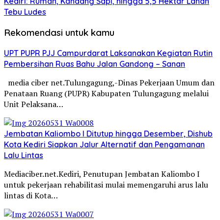
Kediri: Rumah, Kandang Sapi, hingga 5,5 Hektar Lahan
Tebu Ludes
Rekomendasi untuk kamu
UPT PUPR PJJ Campurdarat Laksanakan Kegiatan Rutin
Pembersihan Ruas Bahu Jalan Gandong – Sanan
media ciber net.Tulungagung,-Dinas Pekerjaan Umum dan
Penataan Ruang (PUPR) Kabupaten Tulungagung melalui
Unit Pelaksana…
Jembatan Kaliombo I Ditutup hingga Desember, Dishub
Kota Kediri Siapkan Jalur Alternatif dan Pengamanan
Lalu Lintas
Mediaciber.net.Kediri, Penutupan Jembatan Kaliombo I
untuk pekerjaan rehabilitasi mulai memengaruhi arus lalu
lintas di Kota…