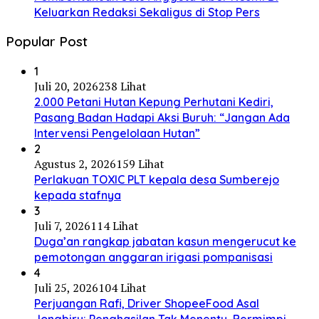
Keluarkan Redaksi Sekaligus di Stop Pers
Popular Post
1
Juli 20, 2026
238 Lihat
2.000 Petani Hutan Kepung Perhutani Kediri,
Pasang Badan Hadapi Aksi Buruh: “Jangan Ada
Intervensi Pengelolaan Hutan”
2
Agustus 2, 2026
159 Lihat
Perlakuan TOXIC PLT kepala desa Sumberejo
kepada stafnya
3
Juli 7, 2026
114 Lihat
Duga’an rangkap jabatan kasun mengerucut ke
pemotongan anggaran irigasi pompanisasi
4
Juli 25, 2026
104 Lihat
Perjuangan Rafi, Driver ShopeeFood Asal