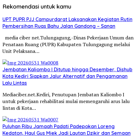
Rekomendasi untuk kamu
UPT PUPR PJJ Campurdarat Laksanakan Kegiatan Rutin
Pembersihan Ruas Bahu Jalan Gandong – Sanan
media ciber net.Tulungagung,-Dinas Pekerjaan Umum dan
Penataan Ruang (PUPR) Kabupaten Tulungagung melalui
Unit Pelaksana…
Jembatan Kaliombo I Ditutup hingga Desember, Dishub
Kota Kediri Siapkan Jalur Alternatif dan Pengamanan
Lalu Lintas
Mediaciber.net.Kediri, Penutupan Jembatan Kaliombo I
untuk pekerjaan rehabilitasi mulai memengaruhi arus lalu
lintas di Kota…
Puluhan Ribu Jamaah Padati Padepokan Loreng
Kedaton, Haul Gus Miek Jadi Lautan Dzikir dan Semaan