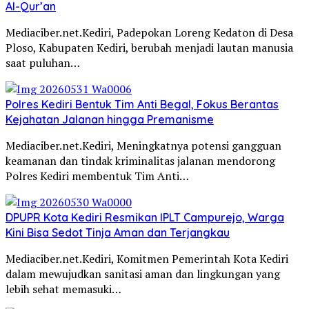
Al-Qur’an
Mediaciber.net.Kediri, Padepokan Loreng Kedaton di Desa
Ploso, Kabupaten Kediri, berubah menjadi lautan manusia
saat puluhan…
Polres Kediri Bentuk Tim Anti Begal, Fokus Berantas
Kejahatan Jalanan hingga Premanisme
Mediaciber.net.Kediri, Meningkatnya potensi gangguan
keamanan dan tindak kriminalitas jalanan mendorong
Polres Kediri membentuk Tim Anti…
DPUPR Kota Kediri Resmikan IPLT Campurejo, Warga
Kini Bisa Sedot Tinja Aman dan Terjangkau
Mediaciber.net.Kediri, Komitmen Pemerintah Kota Kediri
dalam mewujudkan sanitasi aman dan lingkungan yang
lebih sehat memasuki…