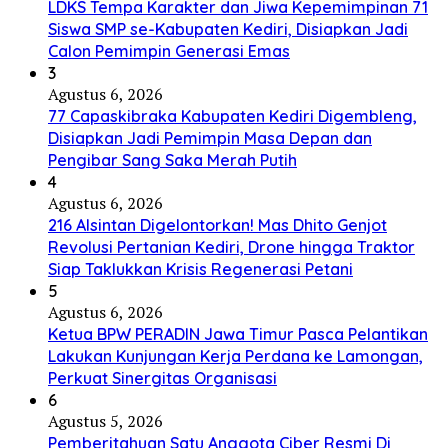
LDKS Tempa Karakter dan Jiwa Kepemimpinan 71
Siswa SMP se-Kabupaten Kediri, Disiapkan Jadi
Calon Pemimpin Generasi Emas
3
Agustus 6, 2026
77 Capaskibraka Kabupaten Kediri Digembleng,
Disiapkan Jadi Pemimpin Masa Depan dan
Pengibar Sang Saka Merah Putih
4
Agustus 6, 2026
216 Alsintan Digelontorkan! Mas Dhito Genjot
Revolusi Pertanian Kediri, Drone hingga Traktor
Siap Taklukkan Krisis Regenerasi Petani
5
Agustus 6, 2026
Ketua BPW PERADIN Jawa Timur Pasca Pelantikan
Lakukan Kunjungan Kerja Perdana ke Lamongan,
Perkuat Sinergitas Organisasi
6
Agustus 5, 2026
Pemberitahuan Satu Anggota Ciber Resmi Di