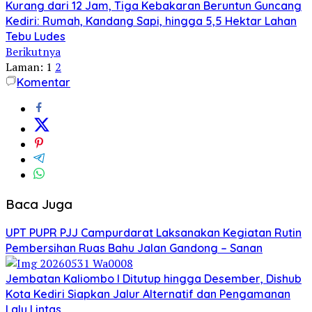
Kurang dari 12 Jam, Tiga Kebakaran Beruntun Guncang
Kediri: Rumah, Kandang Sapi, hingga 5,5 Hektar Lahan
Tebu Ludes
Berikutnya
Laman:
1
2
Komentar
Baca Juga
UPT PUPR PJJ Campurdarat Laksanakan Kegiatan Rutin
Pembersihan Ruas Bahu Jalan Gandong – Sanan
Jembatan Kaliombo I Ditutup hingga Desember, Dishub
Kota Kediri Siapkan Jalur Alternatif dan Pengamanan
Lalu Lintas