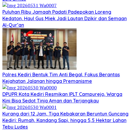
Puluhan Ribu Jamaah Padati Padepokan Loreng
Kedaton, Haul Gus Miek Jadi Lautan Dzikir dan Semaan
Al-Qur’an
Polres Kediri Bentuk Tim Anti Begal, Fokus Berantas
Kejahatan Jalanan hingga Premanisme
DPUPR Kota Kediri Resmikan IPLT Campurejo, Warga
Kini Bisa Sedot Tinja Aman dan Terjangkau
Kurang dari 12 Jam, Tiga Kebakaran Beruntun Guncang
Kediri: Rumah, Kandang Sapi, hingga 5,5 Hektar Lahan
Tebu Ludes