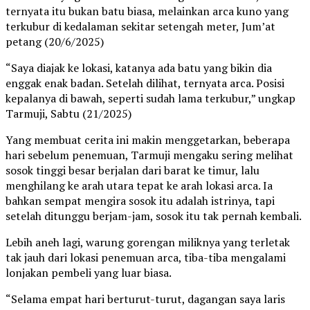
ternyata itu bukan batu biasa, melainkan arca kuno yang
terkubur di kedalaman sekitar setengah meter, Jum’at
petang (20/6/2025)
“Saya diajak ke lokasi, katanya ada batu yang bikin dia
enggak enak badan. Setelah dilihat, ternyata arca. Posisi
kepalanya di bawah, seperti sudah lama terkubur,” ungkap
Tarmuji, Sabtu (21/2025)
Yang membuat cerita ini makin menggetarkan, beberapa
hari sebelum penemuan, Tarmuji mengaku sering melihat
sosok tinggi besar berjalan dari barat ke timur, lalu
menghilang ke arah utara tepat ke arah lokasi arca. Ia
bahkan sempat mengira sosok itu adalah istrinya, tapi
setelah ditunggu berjam-jam, sosok itu tak pernah kembali.
Lebih aneh lagi, warung gorengan miliknya yang terletak
tak jauh dari lokasi penemuan arca, tiba-tiba mengalami
lonjakan pembeli yang luar biasa.
“Selama empat hari berturut-turut, dagangan saya laris