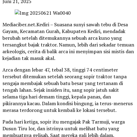
Juni 21, 2025
Mediaciber.net.Kediri – Suasana sunyi sawah tebu di Desa
Gayam, Kecamatan Gurah, Kabupaten Kediri, mendadak
berubah setelah ditemukannya sebuah arca kuno yang
tersangkut bajak traktor. Namun, lebih dari sekadar temuan
arkeologis, cerita di balik arca ini menyimpan sisi mistis dan
kejadian tak masuk akal.
Arca dengan lebar 47, tebal 38, tinggi 74 centimeter
tersebut ditemukan setelah seorang sopir traktor tanpa
sengaja membajak sebuah batu besar yang tertanam di
tengah lahan. Sejak insiden itu, sang sopir jatuh sakit
selama tiga hari demam tinggi, kepala panas, dan
pikirannya kacau. Dalam kondisi bingung, ia terus-menerus
merasa terdorong untuk kembali ke lokasi tersebut.
Pada hari ketiga, sopir itu mengajak Pak Tarmuji, warga
Dusun Tiru lor, dan istrinya untuk melihat batu yang
membuatnya gelisah. Saat mereka gali lebih dalam,