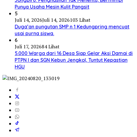
Jongbiru: Penghasilan Tak Menentu, Bermimpi
Punya Usaha Mesin Kulit Pangsit
5
Juli 14, 2026
Juli 14, 2026
103 Lihat
Duga’an pungutan SMP n 1 Kedungpring mencuat
usai purna siswa.
6
Juli 17, 2026
84 Lihat
5.000 Warga dari 16 Desa Siap Gelar Aksi Damai di
PTPN I dan SGN Kebun Jengkol, Tuntut Kepastian
HGU