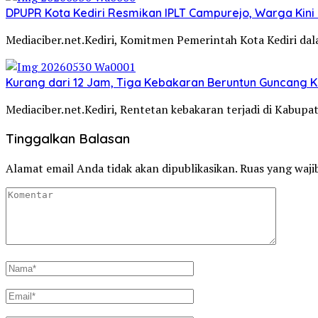
DPUPR Kota Kediri Resmikan IPLT Campurejo, Warga Kini 
Mediaciber.net.Kediri, Komitmen Pemerintah Kota Kediri d
Kurang dari 12 Jam, Tiga Kebakaran Beruntun Guncang Ke
Mediaciber.net.Kediri, Rentetan kebakaran terjadi di Kabup
Tinggalkan Balasan
Alamat email Anda tidak akan dipublikasikan.
Ruas yang waji