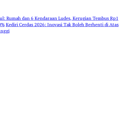
dul: Rumah dan 6 Kendaraan Ludes, Kerugian Tembus Rp1
80%
Kediri Cerdas 2026: Inovasi Tak Boleh Berhenti di Atas
inggi