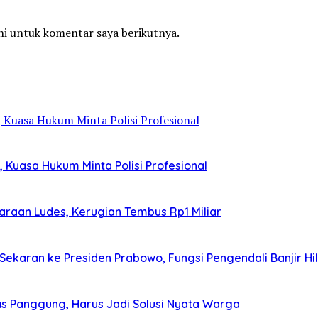
ni untuk komentar saya berikutnya.
Kuasa Hukum Minta Polisi Profesional
araan Ludes, Kerugian Tembus Rp1 Miliar
aran ke Presiden Prabowo, Fungsi Pengendali Banjir Hi
Atas Panggung, Harus Jadi Solusi Nyata Warga