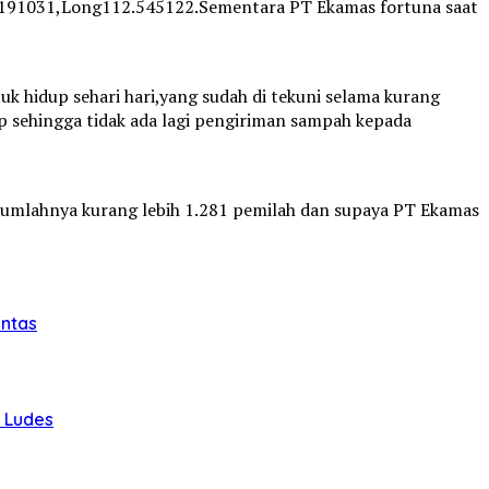
-8.191031,Long112.545122.Sementara PT Ekamas fortuna saat
k hidup sehari hari,yang sudah di tekuni selama kurang
p sehingga tidak ada lagi pengiriman sampah kepada
 jumlahnya kurang lebih 1.281 pemilah dan supaya PT Ekamas
intas
u Ludes