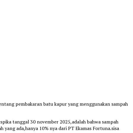
 tok,tentang pembakaran batu kapur yang menggunakan sampah
 Muspika tanggal 30 november 2025,adalah bahwa sampah
ah yang ada,hanya 10% nya dari PT Ekamas Fortuna.sisa