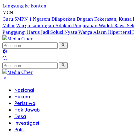
Langsung ke konten
MCN
Guru SMPN 1 Ngasem Dilaporkan Dugaan Kekerasan, Kuasa H
Miliar
Warga Lamongan Adukan Penjarahan Waduk Rawa Sekar
Panggung, Harus Jadi Solusi Nyata Warga
Alarm Hipertensi R
Nasional
Hukum
Peristiwa
Hak Jawab
Desa
Investigasi
Polri