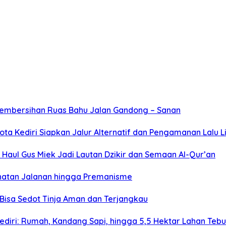
Pembersihan Ruas Bahu Jalan Gandong – Sanan
ta Kediri Siapkan Jalur Alternatif dan Pengamanan Lalu L
Haul Gus Miek Jadi Lautan Dzikir dan Semaan Al-Qur’an
jahatan Jalanan hingga Premanisme
Bisa Sedot Tinja Aman dan Terjangkau
diri: Rumah, Kandang Sapi, hingga 5,5 Hektar Lahan Teb