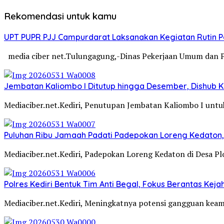
Rekomendasi untuk kamu
UPT PUPR PJJ Campurdarat Laksanakan Kegiatan Rutin 
media ciber net.Tulungagung,-Dinas Pekerjaan Umum dan 
Jembatan Kaliombo I Ditutup hingga Desember, Dishub Ko
Mediaciber.net.Kediri, Penutupan Jembatan Kaliombo I untuk
Puluhan Ribu Jamaah Padati Padepokan Loreng Kedaton, 
Mediaciber.net.Kediri, Padepokan Loreng Kedaton di Desa P
Polres Kediri Bentuk Tim Anti Begal, Fokus Berantas Ke
Mediaciber.net.Kediri, Meningkatnya potensi gangguan kea