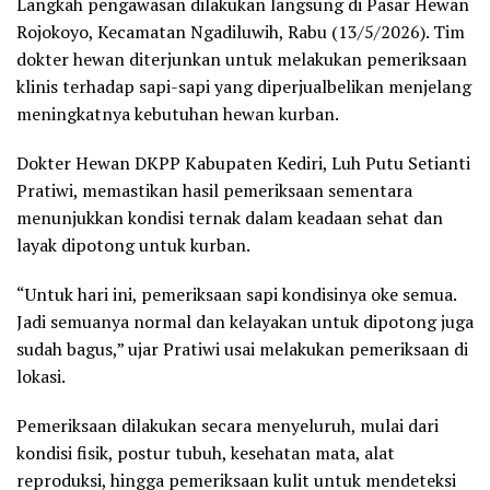
Langkah pengawasan dilakukan langsung di Pasar Hewan
Rojokoyo, Kecamatan Ngadiluwih, Rabu (13/5/2026). Tim
dokter hewan diterjunkan untuk melakukan pemeriksaan
klinis terhadap sapi-sapi yang diperjualbelikan menjelang
meningkatnya kebutuhan hewan kurban.
Dokter Hewan DKPP Kabupaten Kediri, Luh Putu Setianti
Pratiwi, memastikan hasil pemeriksaan sementara
menunjukkan kondisi ternak dalam keadaan sehat dan
layak dipotong untuk kurban.
“Untuk hari ini, pemeriksaan sapi kondisinya oke semua.
Jadi semuanya normal dan kelayakan untuk dipotong juga
sudah bagus,” ujar Pratiwi usai melakukan pemeriksaan di
lokasi.
Pemeriksaan dilakukan secara menyeluruh, mulai dari
kondisi fisik, postur tubuh, kesehatan mata, alat
reproduksi, hingga pemeriksaan kulit untuk mendeteksi