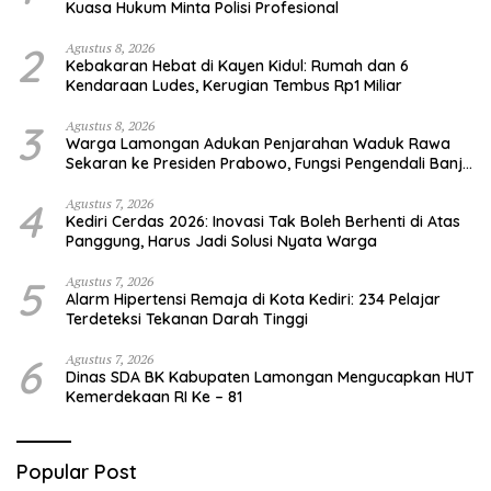
Kuasa Hukum Minta Polisi Profesional
2
Agustus 8, 2026
Kebakaran Hebat di Kayen Kidul: Rumah dan 6
Kendaraan Ludes, Kerugian Tembus Rp1 Miliar
3
Agustus 8, 2026
Warga Lamongan Adukan Penjarahan Waduk Rawa
Sekaran ke Presiden Prabowo, Fungsi Pengendali Banjir
Hilang 80%
4
Agustus 7, 2026
Kediri Cerdas 2026: Inovasi Tak Boleh Berhenti di Atas
Panggung, Harus Jadi Solusi Nyata Warga
5
Agustus 7, 2026
Alarm Hipertensi Remaja di Kota Kediri: 234 Pelajar
Terdeteksi Tekanan Darah Tinggi
6
Agustus 7, 2026
Dinas SDA BK Kabupaten Lamongan Mengucapkan HUT
Kemerdekaan RI Ke – 81
Popular Post