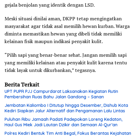
gejala benjolan yang identik dengan LSD.
Meski situasi dinilai aman, DKPP tetap mengingatkan
masyarakat agar tidak asal memilih hewan kurban. Warga
diminta memastikan hewan yang dibeli tidak memiliki
kelainan fisik maupun indikasi penyakit kulit.
“Pilih sapi yang benar-benar sehat. Jangan memilih sapi
yang memiliki kelainan atau penyakit kulit karena tentu
tidak layak untuk dikurbankan,” tegasnya.
Berita Terkait
UPT PUPR PJJ Campurdarat Laksanakan Kegiatan Rutin
Pembersihan Ruas Bahu Jalan Gandong – Sanan
Jembatan Kaliombo I Ditutup hingga Desember, Dishub Kota
Kediri Siapkan Jalur Alternatif dan Pengamanan Lalu Lintas
Puluhan Ribu Jamaah Padati Padepokan Loreng Kedaton,
Haul Gus Miek Jadi Lautan Dzikir dan Semaan Al-Qur’an
Polres Kediri Bentuk Tim Anti Begal, Fokus Berantas Kejahatan