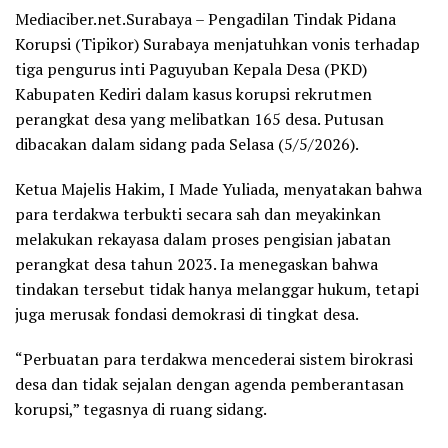
Mediaciber.net.Surabaya – Pengadilan Tindak Pidana
Korupsi (Tipikor) Surabaya menjatuhkan vonis terhadap
tiga pengurus inti Paguyuban Kepala Desa (PKD)
Kabupaten Kediri dalam kasus korupsi rekrutmen
perangkat desa yang melibatkan 165 desa. Putusan
dibacakan dalam sidang pada Selasa (5/5/2026).
Ketua Majelis Hakim, I Made Yuliada, menyatakan bahwa
para terdakwa terbukti secara sah dan meyakinkan
melakukan rekayasa dalam proses pengisian jabatan
perangkat desa tahun 2023. Ia menegaskan bahwa
tindakan tersebut tidak hanya melanggar hukum, tetapi
juga merusak fondasi demokrasi di tingkat desa.
“Perbuatan para terdakwa mencederai sistem birokrasi
desa dan tidak sejalan dengan agenda pemberantasan
korupsi,” tegasnya di ruang sidang.